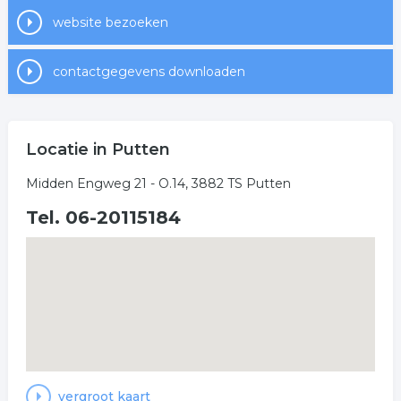
website bezoeken
contactgegevens downloaden
Locatie in Putten
Midden Engweg 21 - O.14, 3882 TS Putten
Tel. 06-20115184
vergroot kaart