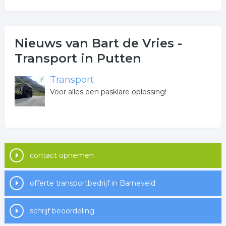
Nieuws van Bart de Vries -
Transport in Putten
Transport
Voor alles een pasklare oplossing!
contact opnemen
offerte transportbedrijf in Barneveld
schrijf beoordeling