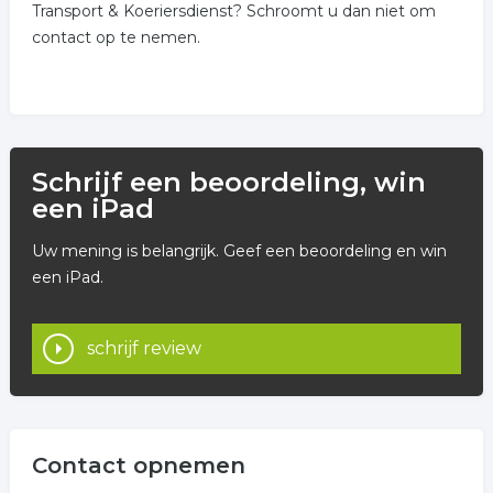
Transport & Koeriersdienst? Schroomt u dan niet om
contact op te nemen.
Schrijf een beoordeling, win
een iPad
Uw mening is belangrijk. Geef een beoordeling en win
een iPad.
schrijf review
Contact opnemen