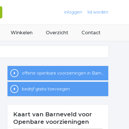
inloggen
lid worden
Winkelen
Overzicht
Contact
offerte openbare voorzieningen in Barneveld
bedrijf gratis toevoegen
Kaart van Barneveld voor
Openbare voorzieningen