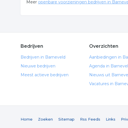
Meer
openbare voorzieningen bedrijven in Barnev
Bedrijven
Overzichten
Bedrijven in Barneveld
Aanbiedingen in Ba
Nieuwe bedrijven
Agenda in Barneve
Meest actieve bedrijven
Nieuws uit Barneve
Vacatures in Barne
Home
Zoeken
Sitemap
Rss Feeds
Links
Pri