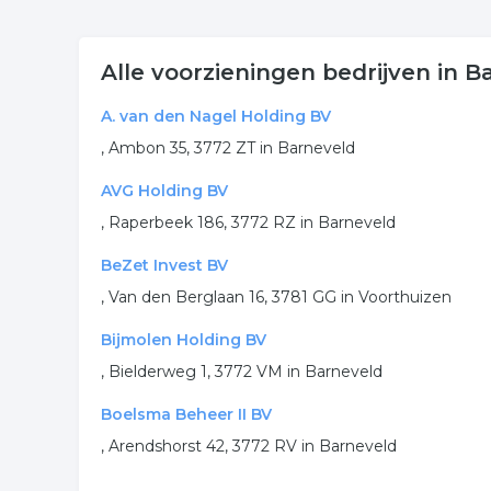
Alle voorzieningen bedrijven in B
A. van den Nagel Holding BV
, Ambon 35, 3772 ZT in Barneveld
AVG Holding BV
, Raperbeek 186, 3772 RZ in Barneveld
BeZet Invest BV
, Van den Berglaan 16, 3781 GG in Voorthuizen
Bijmolen Holding BV
, Bielderweg 1, 3772 VM in Barneveld
Boelsma Beheer II BV
, Arendshorst 42, 3772 RV in Barneveld