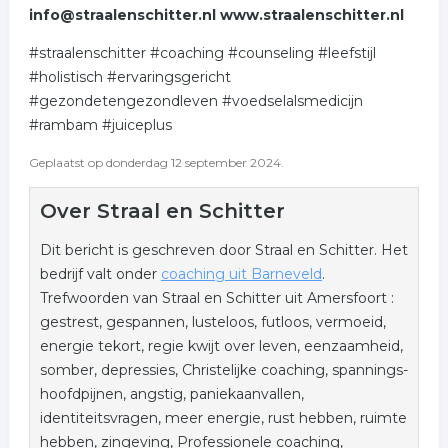
info@straalenschitter.nl www.straalenschitter.nl
#straalenschitter #coaching #counseling #leefstijl
#holistisch #ervaringsgericht
#gezondetengezondleven #voedselalsmedicijn
#rambam #juiceplus
Geplaatst op donderdag 12 september 2024.
Over Straal en Schitter
Dit bericht is geschreven door Straal en Schitter. Het
bedrijf valt onder
coaching uit Barneveld
.
Trefwoorden van Straal en Schitter uit Amersfoort :
gestrest, gespannen, lusteloos, futloos, vermoeid,
energie tekort, regie kwijt over leven, eenzaamheid,
somber, depressies, Christelijke coaching, spannings-
hoofdpijnen, angstig, paniekaanvallen,
identiteitsvragen, meer energie, rust hebben, ruimte
hebben, zingeving, Professionele coaching,