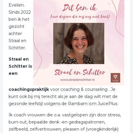
Evelien.
Sinds 2022
ben ik het
gezicht
achter
Straal en
Schitter.
Straal en
Schitter is
een
coachingspraktijk
voor coaching & counseling . Je
kunt ook bij mij terecht als je aan de slag wilt met de
gezonde leefstijl volgens de Rambam icm JuicePlus
Ik coach vrouwen die o.a. vastgelopen zijn door stress,
burn-out, bepaalde denk -en gedragspatronen,
zelfbeeld, zelfvertrouwen, pleasen of (vroegkinderlijk)