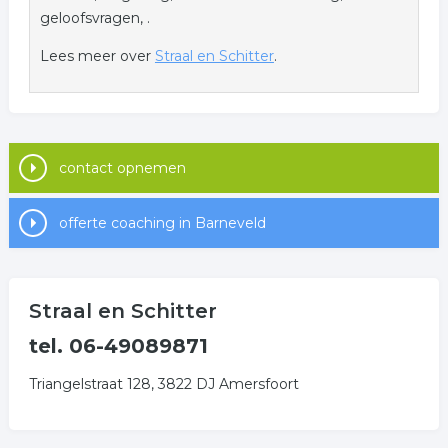
geloofsvragen, .
Lees meer over
Straal en Schitter
.
contact opnemen
offerte coaching in Barneveld
Straal en Schitter
tel. 06-49089871
Triangelstraat 128, 3822 DJ Amersfoort