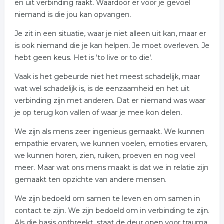
en uit verbinding raakt. Waardoor er voor je gevoel
niemand is die jou kan opvangen.
Je zit in een situatie, waar je niet alleen uit kan, maar er
is ook niemand die je kan helpen. Je moet overleven. Je
hebt geen keus. Het is 'to live or to die'.
Vaak is het gebeurde niet het meest schadelijk, maar
wat wel schadelijk is, is de eenzaamheid en het uit
verbinding zijn met anderen. Dat er niemand was waar
je op terug kon vallen of waar je mee kon delen.
We zijn als mens zeer ingenieus gemaakt. We kunnen
empathie ervaren, we kunnen voelen, emoties ervaren,
we kunnen horen, zien, ruiken, proeven en nog veel
meer. Maar wat ons mens maakt is dat we in relatie zijn
gemaakt ten opzichte van andere mensen.
We zijn bedoeld om samen te leven en om samen in
contact te zijn. We zijn bedoeld om in verbinding te zijn.
Als die basis ontbreekt, staat de deur open voor trauma,