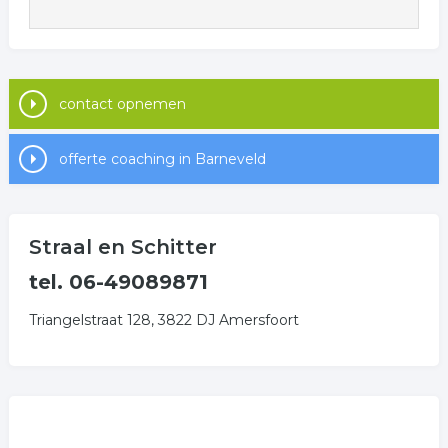
contact opnemen
offerte coaching in Barneveld
Straal en Schitter
tel. 06-49089871
Triangelstraat 128, 3822 DJ Amersfoort