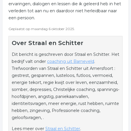
ervaringen, dialogen en lessen die ik geleerd heb in het
verleden tot aan nu en daardoor niet herleidbaar naar
een persoon.
Geplaatst op maandag 6 oktober 2025.
Over Straal en Schitter
Dit bericht is geschreven door Straal en Schitter. Het
bedrijf valt onder
coaching uit Barneveld
.
Trefwoorden van Straal en Schitter uit Amersfoort :
gestrest, gespannen, lusteloos, futloos, vermoeid,
energie tekort, regie kwijt over leven, eenzaamheid,
somber, depressies, Christelijke coaching, spannings-
hoofdpijnen, angstig, paniekaanvallen,
identiteitsvragen, meer energie, rust hebben, ruimte
hebben, zingeving, Professionele coaching,
geloofsvragen, .
Lees meer over
Straal en Schitter
.