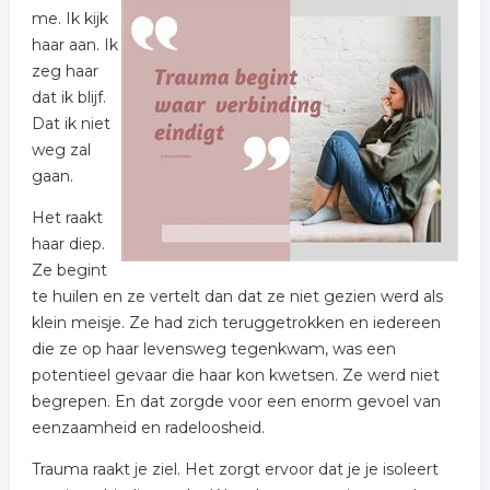
me. Ik kijk
haar aan. Ik
zeg haar
dat ik blijf.
Dat ik niet
weg zal
gaan.
Het raakt
haar diep.
Ze begint
te huilen en ze vertelt dan dat ze niet gezien werd als
klein meisje. Ze had zich teruggetrokken en iedereen
die ze op haar levensweg tegenkwam, was een
potentieel gevaar die haar kon kwetsen. Ze werd niet
begrepen. En dat zorgde voor een enorm gevoel van
eenzaamheid en radeloosheid.
Trauma raakt je ziel. Het zorgt ervoor dat je je isoleert