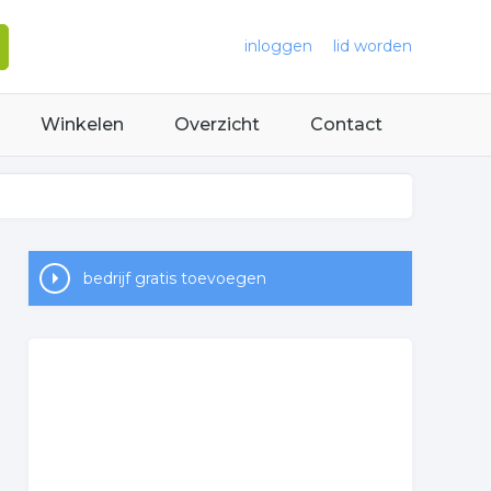
inloggen
lid worden
Winkelen
Overzicht
Contact
bedrijf gratis toevoegen