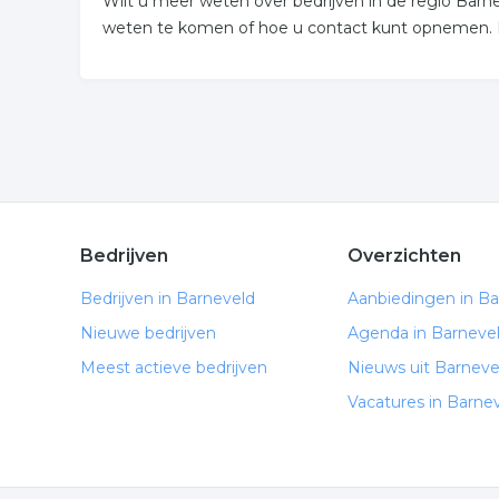
Wilt u meer weten over bedrijven in de regio Bar
weten te komen of hoe u contact kunt opnemen. De
Bedrijven
Overzichten
Bedrijven in Barneveld
Aanbiedingen in Ba
Nieuwe bedrijven
Agenda in Barneve
Meest actieve bedrijven
Nieuws uit Barneve
Vacatures in Barne