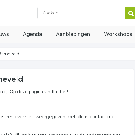
uws
Agenda
Aanbiedingen
Workshops
Barneveld
rneveld
n rij. Op deze pagina vindt u het!
er is een overzicht weergegeven met alle in contact met