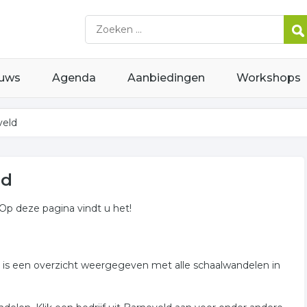
uws
Agenda
Aanbiedingen
Workshops
veld
ld
 Op deze pagina vindt u het!
er is een overzicht weergegeven met alle schaalwandelen in