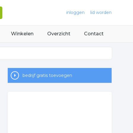
inloggen
lid worden
Winkelen
Overzicht
Contact
bedrijf gratis toevoegen