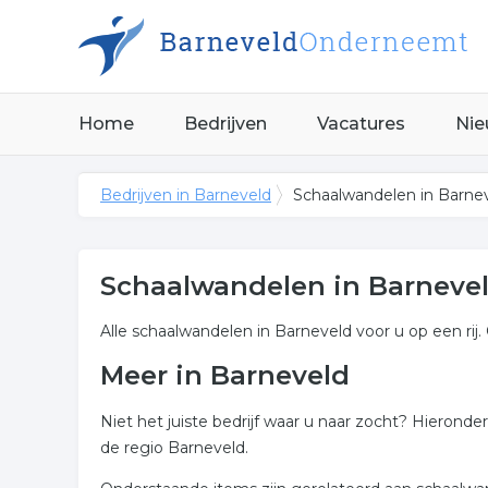
Home
Bedrijven
Vacatures
Nie
Bedrijven in Barneveld
Schaalwandelen in Barne
Schaalwandelen in Barneve
Alle schaalwandelen in Barneveld voor u op een rij.
Meer in Barneveld
Niet het juiste bedrijf waar u naar zocht? Hierond
de regio Barneveld.