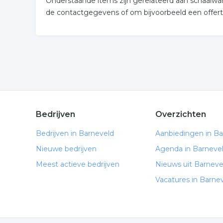
Onderstaande items zijn gerelateerd aan schaalwan
de contactgegevens of om bijvoorbeeld een offert
Bedrijven
Overzichten
Bedrijven in Barneveld
Aanbiedingen in Ba
Nieuwe bedrijven
Agenda in Barneve
Meest actieve bedrijven
Nieuws uit Barneve
Vacatures in Barne